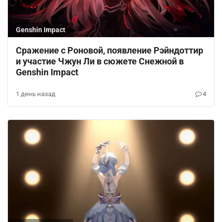
Genshin Impact
Сражение с Роновой, появление Рэйндоттир
и участие Чжун Ли в сюжете Снежной в
Genshin Impact
1 день назад
4