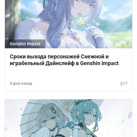
Genshin Impact
Сроки выхода персонажей Снежной и
играбельный Дайнслейф в Genshin Impact
3 дня назад
7