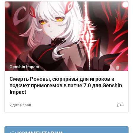
Genshin Impact
Смерть Роновы, сюрпризы для игроков и
подсчет примогемов в патче 7.0 для Genshin
Impact
2 дня назад
8