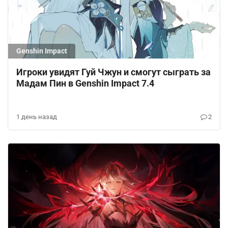
Genshin Impact
Игроки увидят Гуй Чжун и смогут сыграть за
Мадам Пин в Genshin Impact 7.4
1 день назад
2