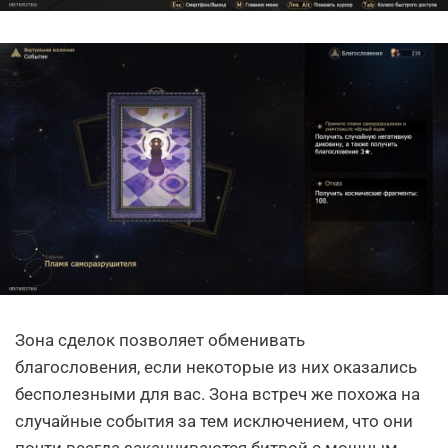
Зона сделок позволяет обменивать
благословения, если некоторые из них оказались
бесполезными для вас. Зона встреч же похожа на
случайные события за тем исключением, что они
почти всегда заканчиваются битвой с мощным