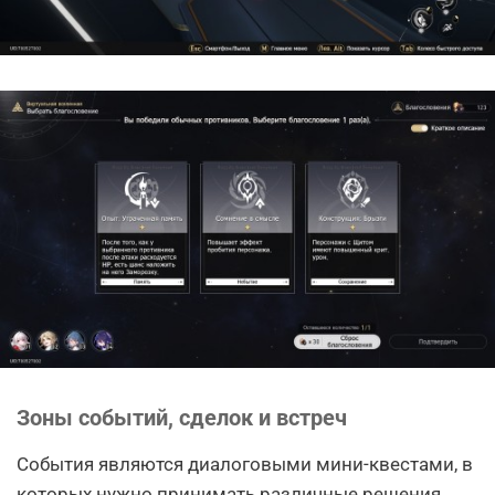
Зоны событий, сделок и встреч
События являются диалоговыми мини-квестами, в
которых нужно принимать различные решения,