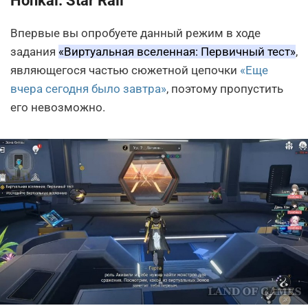
Honkai: Star Rail
Впервые вы опробуете данный режим в ходе
задания
«Виртуальная вселенная: Первичный тест»
,
являющегося частью сюжетной цепочки
«Еще
вчера сегодня было завтра»
, поэтому пропустить
его невозможно.