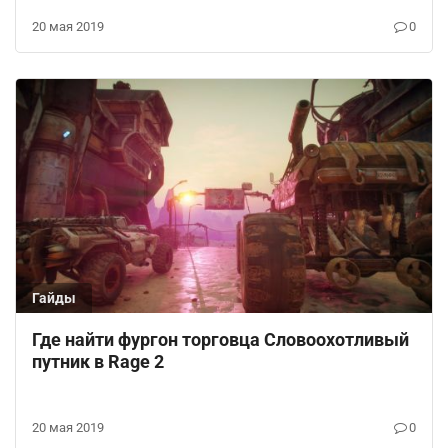
20 мая 2019
0
Гайды
Где найти фургон торговца Словоохотливый
путник в Rage 2
20 мая 2019
0