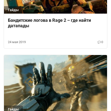
Гайды
Бандитские логова в Rage 2 – где найти
датапады
24 мая 2019
0
Гайды