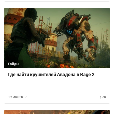
Гайды
Где найти крушителей Авадона в Rage 2
19 мая 2019
0