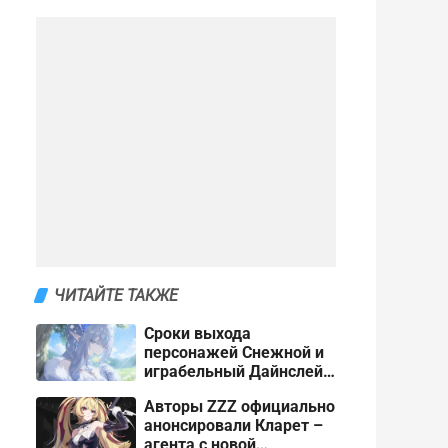
ЧИТАЙТЕ ТАКЖЕ
Сроки выхода
персонажей Снежной и
играбельный Дайнслейф
в Genshin Impact
Авторы ZZZ официально
анонсировали Кларет –
агента с новой