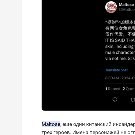
Maltose
, еще один китайский инсайдер
трех героев. Имена персонажей не огл