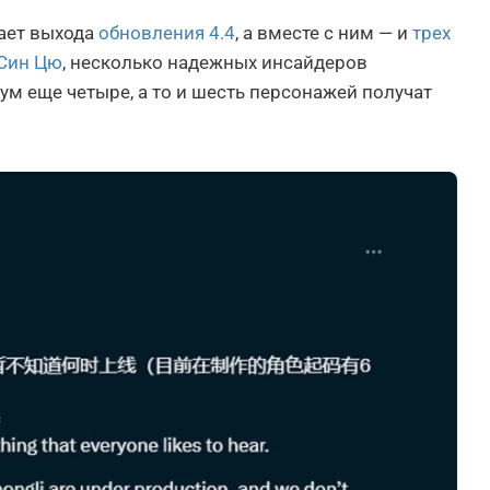
ет выхода
обновления 4.4
, а вместе с ним — и
трех
Син Цю
, несколько надежных инсайдеров
ум еще четыре, а то и шесть персонажей получат