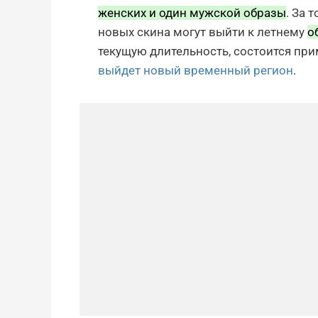
женских и один мужской образы
. За 
новых скина могут выйти к летнему
о
текущую длительность, состоится прим
выйдет новый временный регион
.