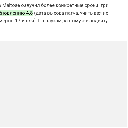
то Maltose озвучил более конкретные сроки: три
бновлению 4.8
(дата выхода патча, учитывая их
ерно 17 июля). По слухам, к этому же апдейту