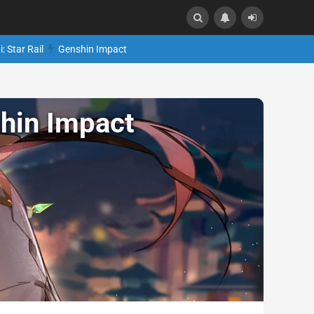
: Star Rail
Genshin Impact
hin Impact