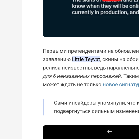
Первыми претендентами на обновлен
заявлению
Little Teyvat
, скины на обо
релиза неизвестны, ведь параллельн
для 6 неназванных персонажей
. Таки
может ждать не только
новое сигнат
Сами инсайдеры упомянули, что
подвергнуться сильным изменен