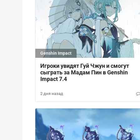
Genshin Impact
Игроки увидят Гуй Чжун и смогут
сыграть за Мадам Пин в Genshin
Impact 7.4
2 дня назад