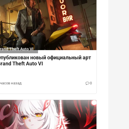
rand Theft Auto VI
публикован новый официальный арт
rand Theft Auto VI
 часов назад
0