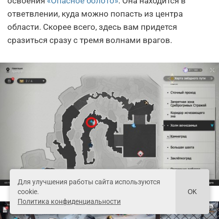
освоения
«Опасное болото»
. Она находится в
ответвлении, куда можно попасть из центра
области. Скорее всего, здесь вам придется
сразиться сразу с тремя волнами врагов.
Для улучшения работы сайта используются
cookie.
OK
Политика конфиденциальности