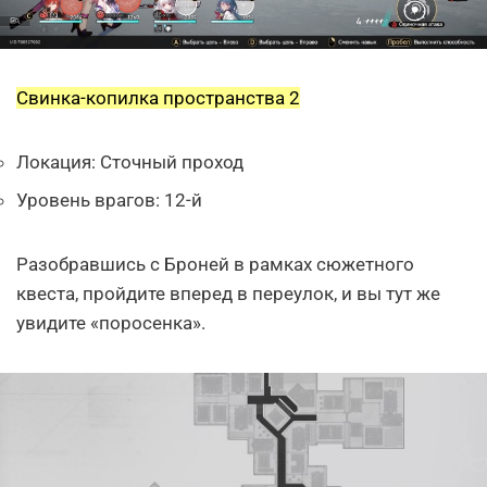
Свинка-копилка пространства 2
Локация: Сточный проход
Уровень врагов: 12-й
Разобравшись с Броней в рамках сюжетного
квеста, пройдите вперед в переулок, и вы тут же
увидите «поросенка».