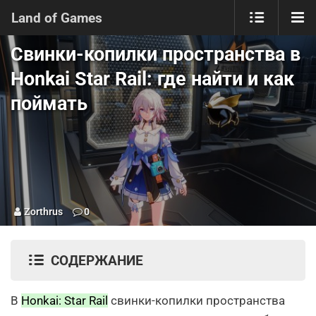
Land of Games
Свинки-копилки пространства в
Honkai Star Rail: где найти и как
поймать
Zorthrus
0
СОДЕРЖАНИЕ
В
Honkai: Star Rail
свинки-копилки пространства