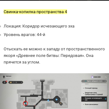
Свинка-копилка пространства 4
Локация: Коридор исчезающего эха
Уровень врагов: 44-й
Отыскать ее можно к западу от пространственного
якоря «Древнее поле битвы: Передовая». Она
прячется за углом.