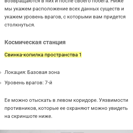
возвращаются в них и после своего побега. Ниже
мы укажем расположение всех данных существ и
укажем уровень врагов, с которыми вам придется
столкнуться.
Космическая станция
Свинка-копилка пространства 1
Локация: Базовая зона
Уровень врагов: 7-й
Ее можно отыскать в левом коридоре. Уязвимости
противников, которые ее охраняют можно увидеть
на скриншоте ниже.