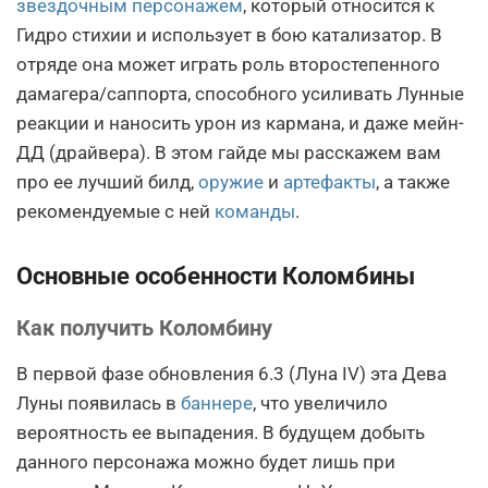
звездочным персонажем
, который относится к
Гидро стихии и использует в бою катализатор. В
отряде она может играть роль второстепенного
дамагера/саппорта, способного усиливать Лунные
реакции и наносить урон из кармана, и даже мейн-
ДД (драйвера). В этом гайде мы расскажем вам
про ее лучший билд,
оружие
и
артефакты
, а также
рекомендуемые с ней
команды
.
Основные особенности Коломбины
Как получить Коломбину
В первой фазе обновления 6.3 (Луна IV) эта Дева
Луны появилась в
баннере
, что увеличило
вероятность ее выпадения. В будущем добыть
данного персонажа можно будет лишь при