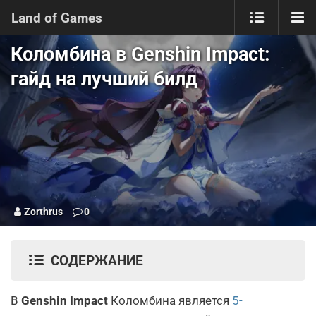
Land of Games
Коломбина в Genshin Impact:
гайд на лучший билд
Zorthrus
0
СОДЕРЖАНИЕ
В
Genshin Impact
Коломбина является
5-