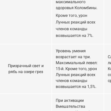
максимального
здоровья Коломбины.
Кроме того, урон
Лунных реакций всех
членов команды
возвышается на 7%.
Уровень умения
возрастает на три.
С
Максимальный левел:
л
Призрачный свет и
15-й. Кроме того, урон
К
рябь на озере грез
Лунных реакций всех
с
членов команды
с
возвышается на 1,5%.
При активации
Вмешательства