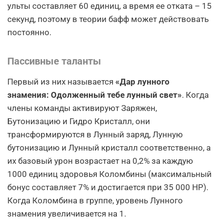
ульты составляет 60 единиц, а время ее отката – 15
секунд, поэтому в теории бафф может действовать
постоянно.
Пассивные таланты
Первый из них называется
«Дар лунного
знамения: Одолженный тебе лунный свет»
. Когда
члены команды активируют Заряжен,
Бутонизацию и Гидро Кристалл, они
трансформируются в Лунный заряд, Лунную
бутонизацию и Лунный кристалл соответственно, а
их базовый урон возрастает на 0,2% за каждую
1000 единиц здоровья Коломбины (максимальный
бонус составляет 7% и достигается при 35 000 HP).
Когда Коломбина в группе, уровень Лунного
знамения увеличивается на 1.