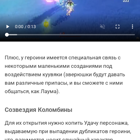
Плюс, у героини имеется специальная связь с
некоторыми маленькими созданиями под
воздействием куувяки (зверюшки будут давать
вам различные припасы, и вы сможете с ними
общаться, как Лаума).
Созвездия Коломбины
Для их открытия нужно копить Удачу персонажа,
выдаваемую при выпадении дубликатов героини,
что, разумеется, носит случайный характер.