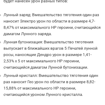
будет нанесен урон разных типов:
Лунный заряд: Вмешательство тяготения один раз
наносит Электро урон по области в размере 4,7-
8,47% от максимального HP героини, считающийся
дамагом Лунного заряда.
Лунная бутонизация: Вмешательство тяготения
выпускает в ближайших врагов 5 Печатей лунной
росы, наносящие Дендро урон в размере 1,41-
2,53% х 5 от максимального HP героини,
считающийся дамагом Лунной бутонизации.
Лунный кристалл: Вмешательство тяготения один
раз наносит Гео урон по области в размере 8,82-
15,88% от максимального HP героини,
считающийся уроном Лунного кристалла.