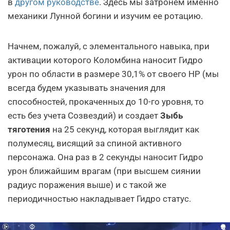
в
другом руководстве
. Здесь мы затронем именно
механики Лунной богини и изучим ее ротацию.
Начнем, пожалуй, с элементального навыка, при
активации которого Коломбина наносит Гидро
урон по области в размере 30,1% от своего HP (мы
всегда будем указывать значения для
способностей, прокаченных до 10-го уровня, то
есть без учета Созвездий) и создает
Зыбь
тяготения
на 25 секунд, которая выглядит как
полумесяц, висящий за спиной активного
персонажа. Она раз в 2 секунды наносит Гидро
урон ближайшим врагам (при высшем сиянии
радиус поражения выше) и с такой же
периодичностью накладывает Гидро статус.