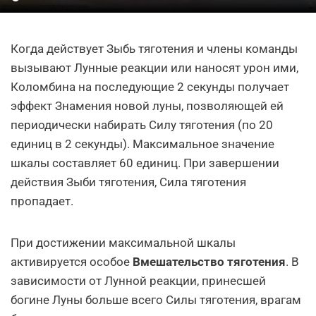
Когда действует Зыбь тяготения и члены команды
вызывают Лунные реакции или наносят урон ими,
Коломбина на последующие 2 секунды получает
эффект Знамения новой луны, позволяющей ей
периодически набирать Силу тяготения (по 20
единиц в 2 секунды). Максимальное значение
шкалы составляет 60 единиц. При завершении
действия Зыби тяготения, Сила тяготения
пропадает.
При достижении максимальной шкалы
активируется особое
Вмешательство тяготения
. В
зависимости от Лунной реакции, принесшей
богине Луны больше всего Силы тяготения, врагам