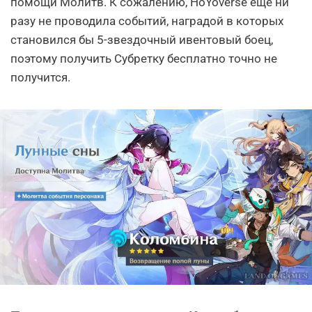
помощи Молитв. К сожалению, HoYoverse еще ни
разу не проводила событий, наградой в которых
становился бы 5-звездочный ивентовый боец,
поэтому получить Субретку бесплатно точно не
получится.