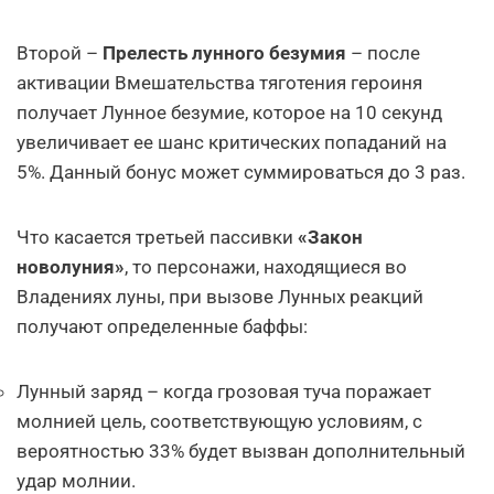
Второй –
Прелесть лунного безумия
– после
активации Вмешательства тяготения героиня
получает Лунное безумие, которое на 10 секунд
увеличивает ее шанс критических попаданий на
5%. Данный бонус может суммироваться до 3 раз.
Что касается третьей пассивки
«Закон
новолуния»
, то персонажи, находящиеся во
Владениях луны, при вызове Лунных реакций
получают определенные баффы:
Лунный заряд – когда грозовая туча поражает
молнией цель, соответствующую условиям, с
вероятностью 33% будет вызван дополнительный
удар молнии.