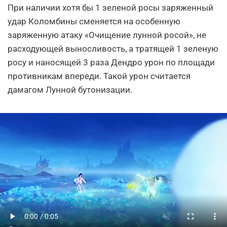
При наличии хотя бы 1 зеленой росы заряженный
удар Коломбины сменяется на особенную
заряженную атаку «Очищение лунной росой», не
расходующей выносливость, а тратящей 1 зеленую
росу и наносящей 3 раза Дендро урон по площади
противникам впереди. Такой урон считается
дамагом Лунной бутонизации.