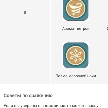
II
Аромат ветров
III
Поэма морозной ночи
Советы по сражению
Если вы уверены в своих силах, то можете сразу