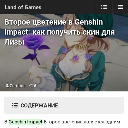
Land of Games
Второе цветение в Genshin
Impact: как получить скин для
Лизы
Zorthrus
6
СОДЕРЖАНИЕ
В
Genshin Impact
Второе цветение является одним