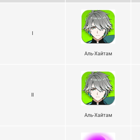
I
Аль-Хайтам
II
Аль-Хайтам