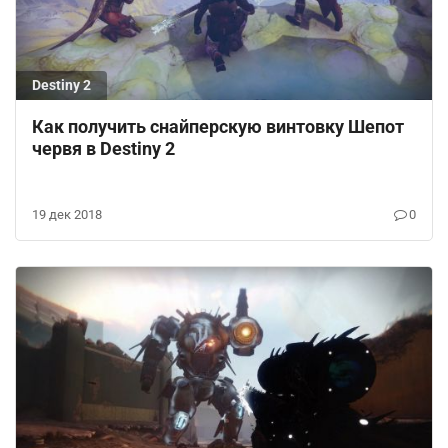
Destiny 2
Как получить снайперскую винтовку Шепот
червя в Destiny 2
19 дек 2018
0