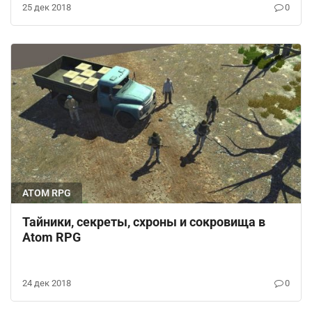
25 дек 2018
0
ATOM RPG
Тайники, секреты, схроны и сокровища в
Atom RPG
24 дек 2018
0