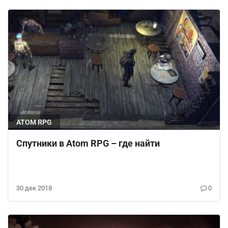
ATOM RPG
Спутники в Atom RPG – где найти
30 дек 2018
0