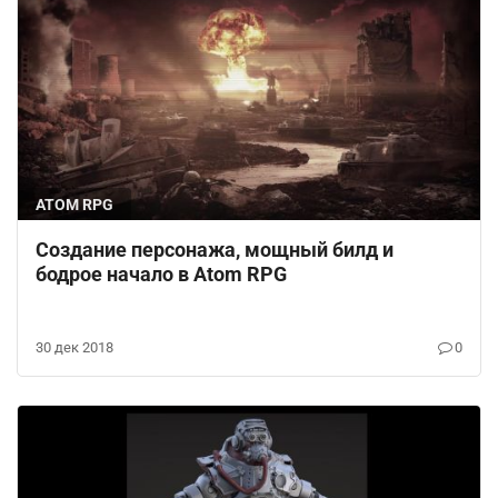
ATOM RPG
Создание персонажа, мощный билд и
бодрое начало в Atom RPG
30 дек 2018
0