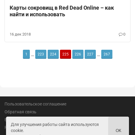
Карты сокровищ в Red Dead Online – как
найти и использовать
16 дек 2018
0
…
…
1
223
224
225
226
227
267
Пользовательское соглашение
Обратная связь
Вакансии
Для улучшения работы сайта используются
Реклама
cookie.
OK