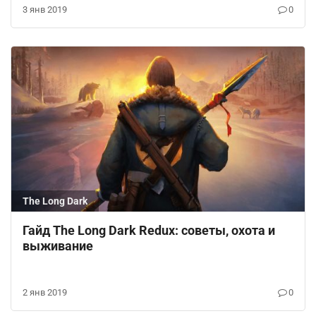
3 янв 2019
0
The Long Dark
Гайд The Long Dark Redux: советы, охота и
выживание
2 янв 2019
0