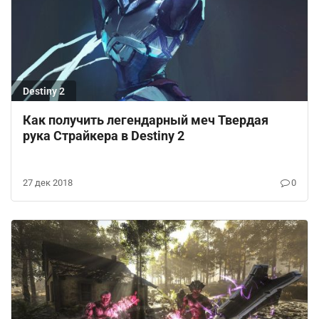
Destiny 2
Как получить легендарный меч Твердая
рука Страйкера в Destiny 2
27 дек 2018
0