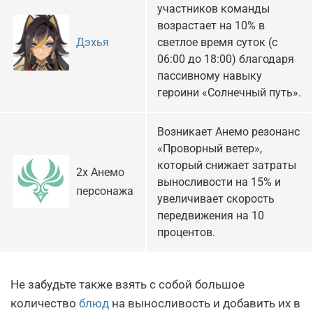
участников команды
возрастает на 10% в
светлое время суток (с
Дэхья
06:00 до 18:00) благодаря
пассивному навыку
героини «Солнечный путь».
Возникает Анемо резонанс
«Проворный ветер»,
который снижает затраты
2х Анемо
выносливости на 15% и
персонажа
увеличивает скорость
передвижения на 10
процентов.
Не забудьте также взять с собой большое
количество
блюд
на выносливость и добавить их в