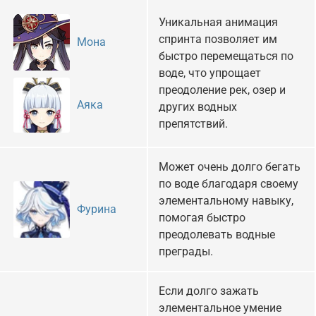
Уникальная анимация
спринта позволяет им
Мона
быстро перемещаться по
воде, что упрощает
преодоление рек, озер и
Аяка
других водных
препятствий.
Может очень долго бегать
по воде благодаря своему
элементальному навыку,
Фурина
помогая быстро
преодолевать водные
преграды.
Если долго зажать
элементальное умение