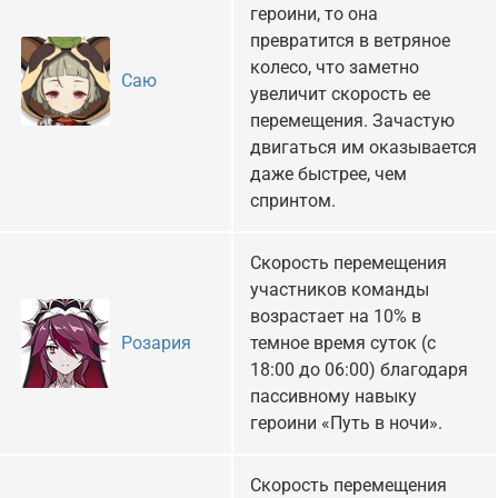
героини, то она
превратится в ветряное
колесо, что заметно
Саю
увеличит скорость ее
перемещения. Зачастую
двигаться им оказывается
даже быстрее, чем
спринтом.
Скорость перемещения
участников команды
возрастает на 10% в
темное время суток (с
Розария
18:00 до 06:00) благодаря
пассивному навыку
героини «Путь в ночи».
Скорость перемещения