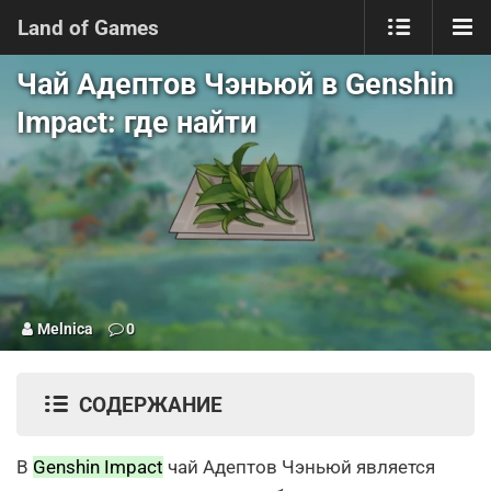
Land of Games
Чай Адептов Чэньюй в Genshin
Impact: где найти
Melnica
0
СОДЕРЖАНИЕ
В
Genshin Impact
чай Адептов Чэньюй является