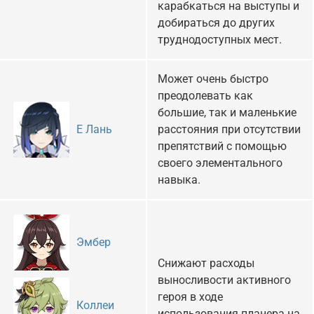
карабкаться на выступы и
добираться до других
труднодоступных мест.
Может очень быстро
преодолевать как
большие, так и маленькие
расстояния при отсутствии
Е Лань
препятствий с помощью
своего элементального
навыка.
Эмбер
Снижают расходы
выносливости активного
героя в ходе
Коллеи
использования планера на