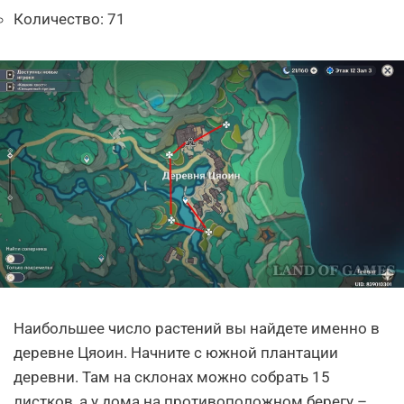
Количество: 71
Наибольшее число растений вы найдете именно в
деревне Цяоин. Начните с южной плантации
деревни. Там на склонах можно собрать 15
листков, а у дома на противоположном берегу –