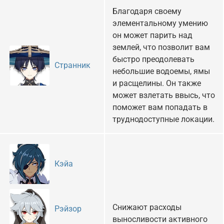
Благодаря своему
элементальному умению
он может парить над
землей, что позволит вам
быстро преодолевать
Странник
небольшие водоемы, ямы
и расщелины. Он также
может взлетать ввысь, что
поможет вам попадать в
труднодоступные локации.
Кэйа
Снижают расходы
Рэйзор
выносливости активного