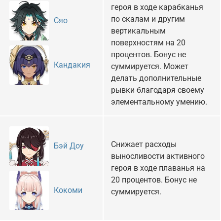
героя в ходе карабканья
по скалам и другим
Сяо
вертикальным
поверхностям на 20
процентов. Бонус не
Кандакия
суммируется. Может
делать дополнительные
рывки благодаря своему
элементальному умению.
Снижает расходы
Бэй Доу
выносливости активного
героя в ходе плаванья на
20 процентов. Бонус не
Кокоми
суммируется.