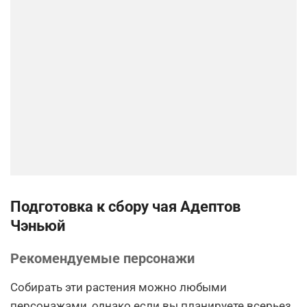
Подготовка к сбору чая Адептов
Чэньюй
Рекомендуемые персонажи
Собирать эти растения можно любыми
персонажами, однако если вы планируете всерьез