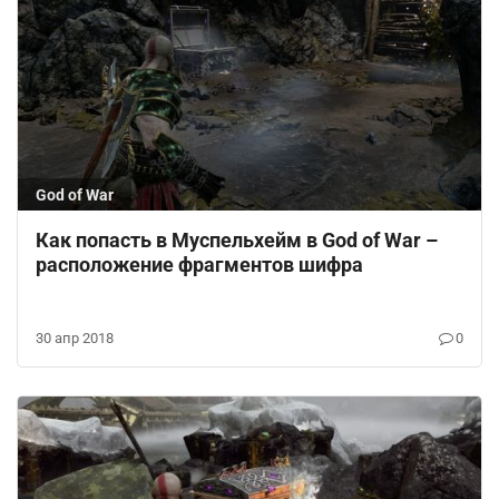
God of War
Как попасть в Муспельхейм в God of War –
расположение фрагментов шифра
30 апр 2018
0