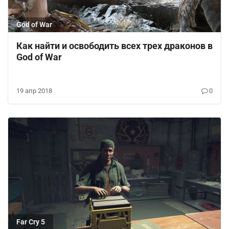
God of War
Как найти и освободить всех трех драконов в
God of War
19 апр 2018
0
Far Cry 5