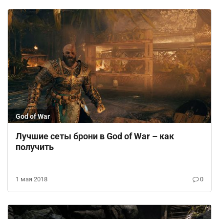
God of War
Лучшие сеты брони в God of War – как
получить
1 мая 2018
0