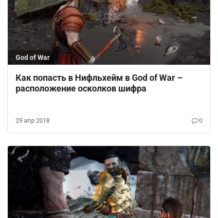
God of War
Как попасть в Нифльхейм в God of War –
расположение осколков шифра
29 апр 2018
0