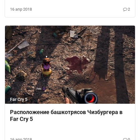
16 апр 2018
2
Far Cry 5
Расположение башкотрясов Чизбургера в
Far Cry 5
16 апр 2018
0