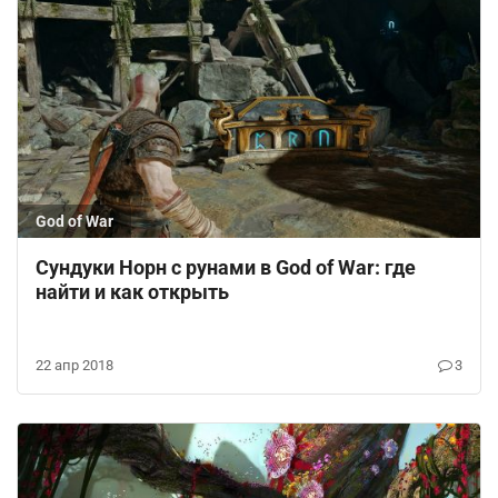
God of War
Сундуки Норн с рунами в God of War: где
найти и как открыть
22 апр 2018
3