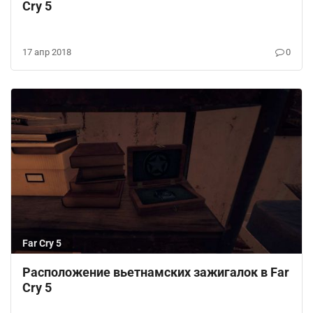
Cry 5
17 апр 2018
0
Far Cry 5
Расположение вьетнамских зажигалок в Far
Cry 5