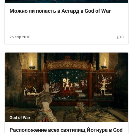
Можно ли попасть в Асгард в God of War
26 апр 2018
0
God of War
Расположение всех святилищ Йотнура в God