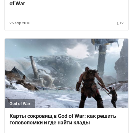
of War
25 апр 2018
2
God of War
Карты сокровищ в God of War: как решить
головоломки и где найти клады