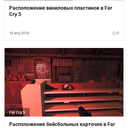
Расположение виниловых пластинок в Far
Cry 5
18 апр 2018
0
Far Cry 5
Расположение бейсбольных карточек в Far