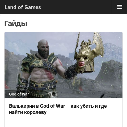
Land of Games
Гайды
God of War
Валькирии в God of War – как убить и где
найти королеву