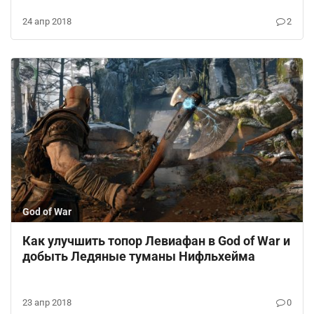
24 апр 2018
2
God of War
Как улучшить топор Левиафан в God of War и
добыть Ледяные туманы Нифльхейма
23 апр 2018
0