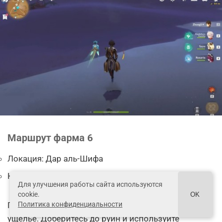
Маршрут фарма 6
Локация: Дар аль-Шифа
Количество скарабеев: 2
Для улучшения работы сайта используются
cookie.
OK
После телепортации развернитесь и забегите в
Политика конфиденциальности
ущелье. Доберитесь до руин и используйте