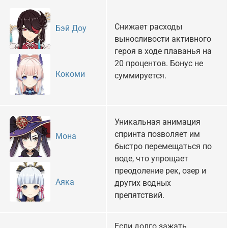
Снижает расходы
Бэй Доу
выносливости активного
героя в ходе плаванья на
20 процентов. Бонус не
Кокоми
суммируется.
Уникальная анимация
спринта позволяет им
Мона
быстро перемещаться по
воде, что упрощает
преодоление рек, озер и
Аяка
других водных
препятствий.
Если долго зажать