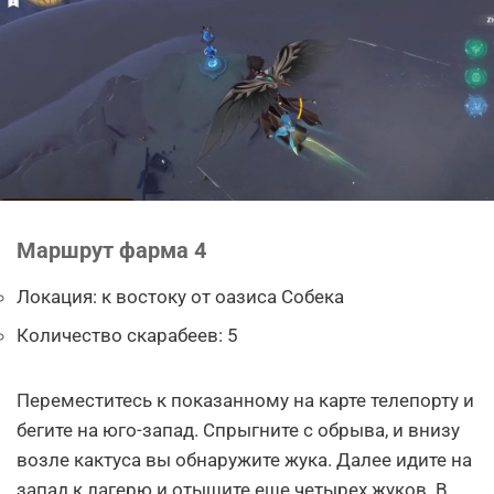
Маршрут фарма 4
Локация: к востоку от оазиса Собека
Количество скарабеев: 5
Переместитесь к показанному на карте телепорту и
бегите на юго-запад. Спрыгните с обрыва, и внизу
возле кактуса вы обнаружите жука. Далее идите на
запад к лагерю и отыщите еще четырех жуков. В