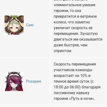
элементальное умение
героини, то она
превратится в ветряное
колесо, что заметно
Саю
увеличит скорость ее
перемещения. Зачастую
двигаться им оказывается
даже быстрее, чем
спринтом.
Скорость перемещения
участников команды
возрастает на 10% в
темное время суток (с
Розария
18:00 до 06:00) благодаря
пассивному навыку
героини «Путь в ночи».