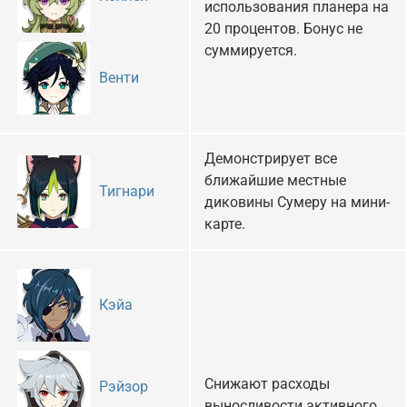
использования планера на
20 процентов. Бонус не
суммируется.
Венти
Демонстрирует все
ближайшие местные
Тигнари
диковины Сумеру на мини-
карте.
Кэйа
Снижают расходы
Рэйзор
выносливости активного