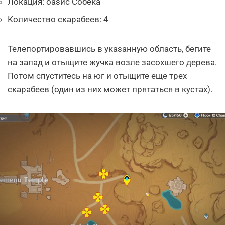
Локация: оазис Собека
Количество скарабеев: 4
Телепортировавшись в указанную область, бегите
на запад и отыщите жучка возле засохшего дерева.
Потом спуститесь на юг и отыщите еще трех
скарабеев (один из них может прятаться в кустах).