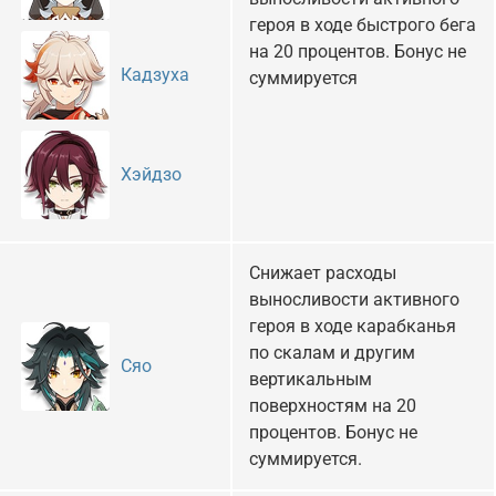
героя в ходе быстрого бега
на 20 процентов. Бонус не
Кадзуха
суммируется
Хэйдзо
Снижает расходы
выносливости активного
героя в ходе карабканья
по скалам и другим
Сяо
вертикальным
поверхностям на 20
процентов. Бонус не
суммируется.