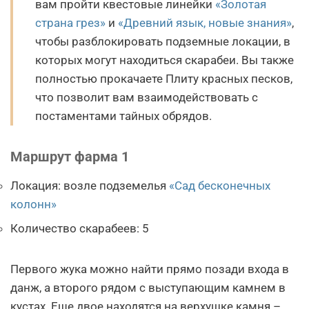
вам пройти квестовые линейки
«Золотая
страна грез»
и
«Древний язык, новые знания»
,
чтобы разблокировать подземные локации, в
которых могут находиться скарабеи. Вы также
полностью прокачаете Плиту красных песков,
что позволит вам взаимодействовать с
постаментами тайных обрядов.
Маршрут фарма 1
Локация: возле подземелья
«Сад бесконечных
колонн»
Количество скарабеев: 5
Первого жука можно найти прямо позади входа в
данж, а второго рядом с выступающим камнем в
кустах. Еще двое находятся на верхушке камня –