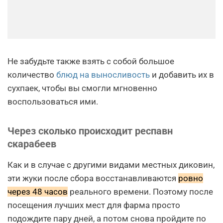
Не забудьте также взять с собой большое
количество
блюд на выносливость
и добавить их в
сухпаек, чтобы вы смогли мгновенно
воспользоваться ими.
Через сколько происходит респавн
скарабеев
Как и в случае с другими видами местных диковин,
эти жуки после сбора восстанавливаются
ровно
через 48 часов
реального времени. Поэтому после
посещения лучших мест для фарма просто
подождите пару дней, а потом снова пройдите по