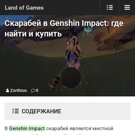
Land of Games
Скарабей в Genshin Impact: где
найти и купить
Zorthrus
0
СОДЕРЖАНИЕ
В
Genshin Impact
скарабей является местной